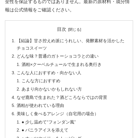
全性を保証するものではありません。最新の原材料・成分情
報は公式情報をご確認ください。
目次
【結論】甘さ控えめ派にうれしい、発酵素材を活かした
チョコスイーツ
どんな味？普通のガトーショコラとの違い
酒粕×クーベルチュールで生まれる奥行き
こんな人におすすめ・向かない人
こんな方におすすめ
あまり向かないかもしれない方
なぜ鹿島で生まれた？酒どころならではの背景
酒粕が使われている理由
美味しく食べるアレンジ（自宅用の場合）
● 少し温めて“フォンダン風”
● バニラアイスを添えて