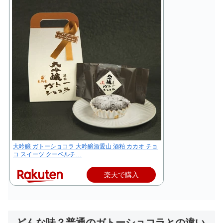
大吟醸 ガトーショコラ 大吟醸酒愛山 酒粕 カカオ チョ
コ スイーツ クーベルチ…
楽天で購入
どんな味？普通のガトーショコラとの違い