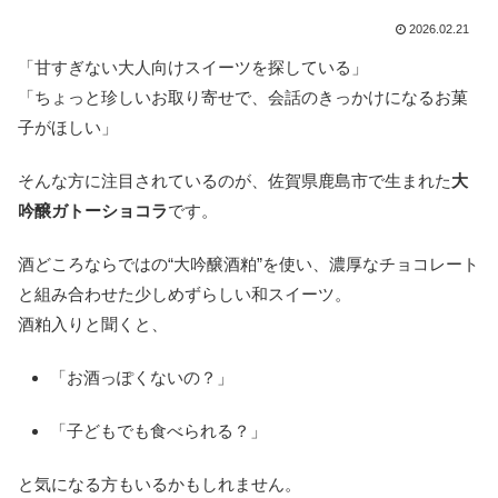
2026.02.21
「甘すぎない大人向けスイーツを探している」
「ちょっと珍しいお取り寄せで、会話のきっかけになるお菓
子がほしい」
そんな方に注目されているのが、佐賀県鹿島市で生まれた
大
吟醸ガトーショコラ
です。
酒どころならではの“大吟醸酒粕”を使い、濃厚なチョコレート
と組み合わせた少しめずらしい和スイーツ。
酒粕入りと聞くと、
「お酒っぽくないの？」
「子どもでも食べられる？」
と気になる方もいるかもしれません。