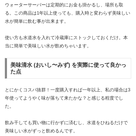
ウォーターサーバーは定期的にお金も掛かるし、場所も取
る。この商品は1年以上使っても、購入時と変わらず美味しい
水が簡単に飲む事が出来ます。
使い方も水道水を入れて冷蔵庫にストックしておくだけ。本
当に簡単で美味しい水が飲めちゃいます。
美味清水 (おいし〜みず) を実際に使って良かっ
た点
とにかくコスパ抜群！一度購入すれば一年以上、私の場合は3
年使ってようやく味が落ちて来たかな？と感じる程度でし
た。
飲み干しても買い物に行かずに済むし、水道をひねるだけで
美味しい水がずっと飲めるんです。