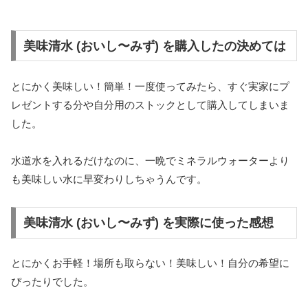
美味清水 (おいし〜みず) を購入したの決めては
とにかく美味しい！簡単！一度使ってみたら、すぐ実家にプ
レゼントする分や自分用のストックとして購入してしまいま
した。
水道水を入れるだけなのに、一晩でミネラルウォーターより
も美味しい水に早変わりしちゃうんです。
美味清水 (おいし〜みず) を実際に使った感想
とにかくお手軽！場所も取らない！美味しい！自分の希望に
ぴったりでした。