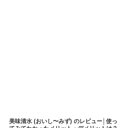
美味清水 (おいし〜みず) のレビュー│使っ