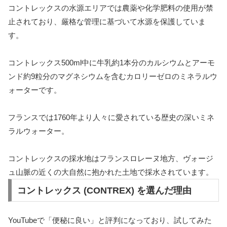
コントレックスの水源エリアでは農薬や化学肥料の使用が禁
止されており、厳格な管理に基づいて水源を保護していま
す。
コントレックス500ml中に牛乳約1本分のカルシウムとアーモ
ンド約9粒分のマグネシウムを含むカロリーゼロのミネラルウ
ォーターです。
フランスでは1760年より人々に愛されている歴史の深いミネ
ラルウォーター。
コントレックスの採水地はフランスロレーヌ地方、ヴォージ
ュ山脈の近くの大自然に抱かれた土地で採水されています。
コントレックス (CONTREX) を選んだ理由
YouTubeで「便秘に良い」と評判になっており、試してみた