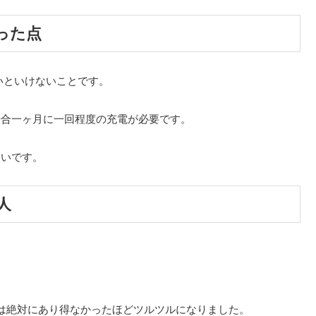
った点
いといけないことです。
場合一ヶ月に一回程度の充電が必要です。
ないです。
人
。
は絶対にあり得なかったほどツルツルになりました。