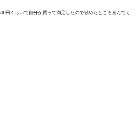
600円くらいで自分が買って満足したので勧めたところ喜んでく