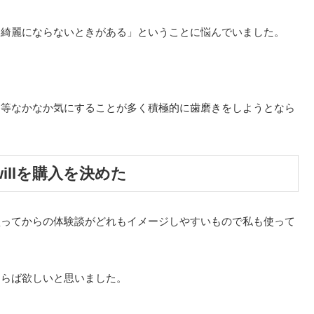
も綺麗にならないときがある」ということに悩んでいました。
。
間等なかなか気にすることが多く積極的に歯磨きをしようとなら
willを購入を決めた
買ってからの体験談がどれもイメージしやすいもので私も使って
ならば欲しいと思いました。