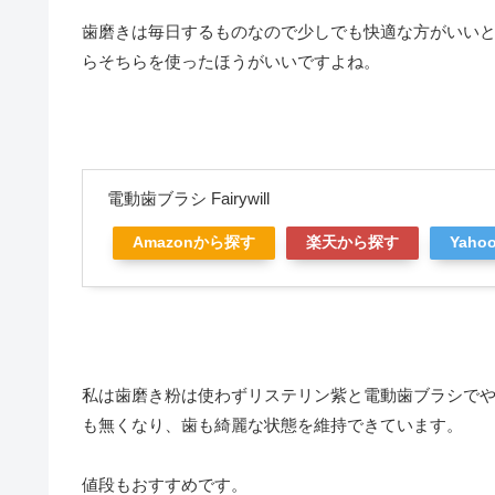
歯磨きは毎日するものなので少しでも快適な方がいい
らそちらを使ったほうがいいですよね。
電動歯ブラシ Fairywill
Amazonから探す
楽天から探す
Yah
私は歯磨き粉は使わずリステリン紫と電動歯ブラシで
も無くなり、歯も綺麗な状態を維持できています。
値段もおすすめです。