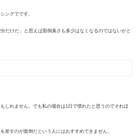
ッシングでです。
2分だけだ」と思えば面倒臭さも多少はなくなるのではないかと
もしれません。でも私の場合は1日で慣れたと思うのでそれほ
ルを差すのが面倒だという人にはおすすめできません。