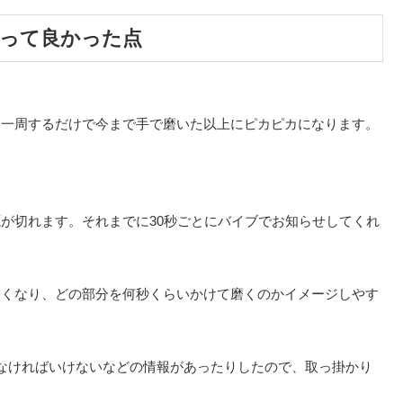
際に使って良かった点
を一周するだけで今まで手で磨いた以上にピカピカになります。
。
が切れます。それまでに30秒ごとにバイブでお知らせしてくれ
すくなり、どの部分を何秒くらいかけて磨くのかイメージしやす
なければいけないなどの情報があったりしたので、取っ掛かり