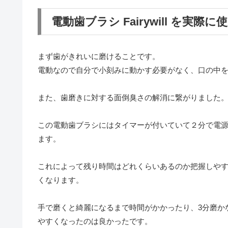
電動歯ブラシ Fairywill を実
まず歯がきれいに磨けることです。
電動なので自分で小刻みに動かす必要がなく、口の中
また、歯磨きに対する面倒臭さの解消に繋がりました
この電動歯ブラシにはタイマーが付いていて２分で電源
ます。
これによって残り時間はどれくらいあるのか把握しや
くなります。
手で磨くと綺麗になるまで時間がかかったり、3分磨か
やすくなったのは良かったです。