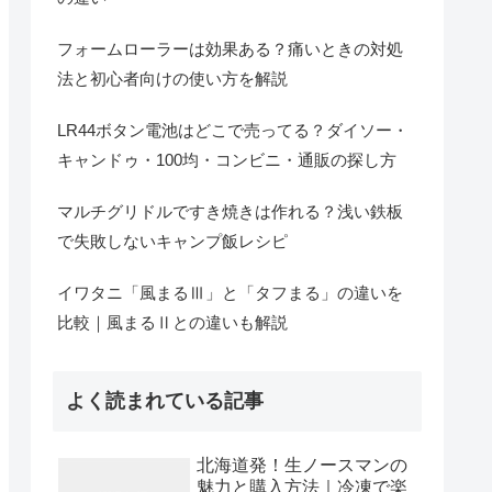
フォームローラーは効果ある？痛いときの対処
法と初心者向けの使い方を解説
LR44ボタン電池はどこで売ってる？ダイソー・
キャンドゥ・100均・コンビニ・通販の探し方
マルチグリドルですき焼きは作れる？浅い鉄板
で失敗しないキャンプ飯レシピ
イワタニ「風まるⅢ」と「タフまる」の違いを
比較｜風まるⅡとの違いも解説
よく読まれている記事
北海道発！生ノースマンの
魅力と購入方法｜冷凍で楽