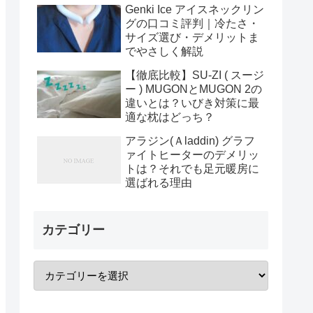
Genki Ice アイスネックリン
グの口コミ評判｜冷たさ・
サイズ選び・デメリットま
でやさしく解説
【徹底比較】SU-ZI ( スージ
ー ) MUGONとMUGON 2の
違いとは？いびき対策に最
適な枕はどっち？
アラジン(Ａladdin) グラフ
ァイトヒーターのデメリッ
トは？それでも足元暖房に
選ばれる理由
カテゴリー