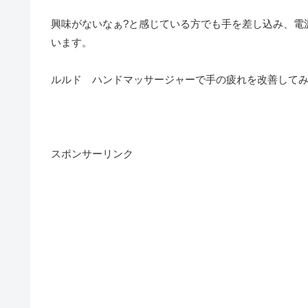
興味がないなぁ?と感じている方でも手を差し込み、電
います。
ルルド ハンドマッサージャーで手の疲れを改善して
スポンサーリンク