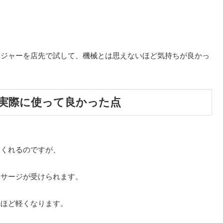
ージャーを店先で試して、機械とは思えないほど気持ちが良かっ
実際に使って良かった点
てくれるのですが、
ッサージが受けられます。
るほど軽くなります。