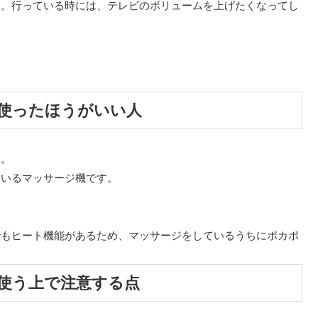
す。行っている時には、テレビのボリュームを上げたくなってし
使ったほうがいい人
す。
ているマッサージ機です。
でもヒート機能があるため、マッサージをしているうちにポカポ
使う上で注意する点