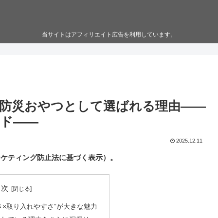
当サイトはアフィリエイト広告を利用しています。
防災おやつとして選ばれる理由——
ド——
2025.12.11
ーケティング防止法に基づく表示）。
目次
さ×取り入れやすさ”が大きな魅力