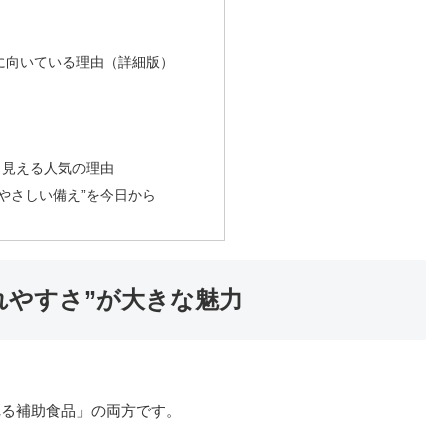
に向いている理由（詳細版）
から見える人気の理由
やさしい備え”を今日から
れやすさ”が大きな魅力
れる補助食品」の両方です。