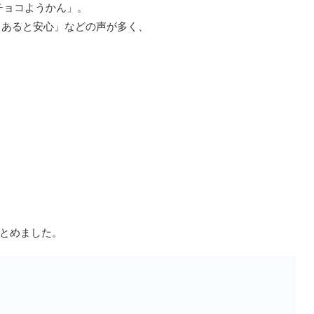
チョコようかん」。
しあると安心」などの声が多く、
とめました。