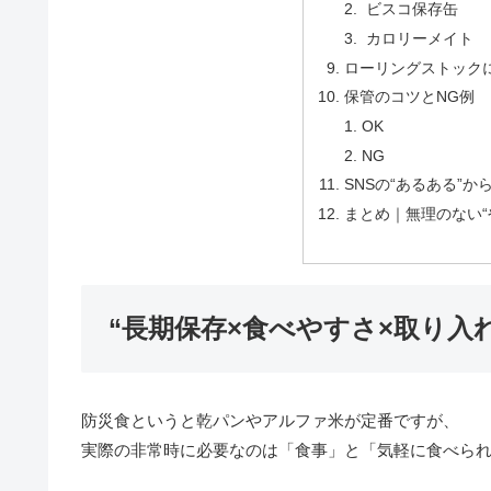
ビスコ保存缶
カロリーメイト
ローリングストック
保管のコツとNG例
OK
NG
SNSの“あるある”
まとめ｜無理のない“
“長期保存×食べやすさ×取り入
防災食というと乾パンやアルファ米が定番ですが、
実際の非常時に必要なのは「食事」と「気軽に食べら