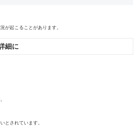
状況が起こることがあります。
詳細に
料。
すいとされています。