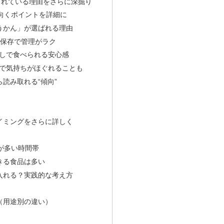
されている理由をさらに深掘り
向くポイントを詳細に
うかん」が選ばれる理由
の保存で管理がラク
なしで食べられる安心感
さで気持ちがほぐれることも
読み取れる“傾向”
イミングをさらに詳しく
が多い時間帯
きる食品は多い
入れる？実践的な考え方
（用途別の違い）