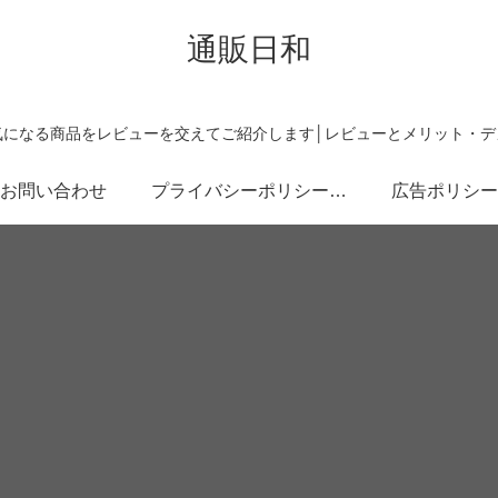
通販日和
気になる商品をレビューを交えてご紹介します│レビューとメリット・デ
お問い合わせ
プライバシーポリシー・免責事項
広告ポリシー