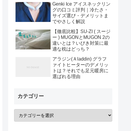
Genki Ice アイスネックリン
グの口コミ評判｜冷たさ・
サイズ選び・デメリットま
でやさしく解説
【徹底比較】SU-ZI ( スージ
ー ) MUGONとMUGON 2の
違いとは？いびき対策に最
適な枕はどっち？
アラジン(Ａladdin) グラフ
ァイトヒーターのデメリッ
トは？それでも足元暖房に
選ばれる理由
カテゴリー