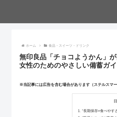
ホーム
食品・スイーツ・ドリンク
無印良品「チョコようかん」が
女性のためのやさしい備蓄ガイ
※当記事には広告を含む場合があります（ステルスマ
“長期保存×食べやす